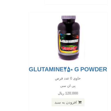
افزودن به سبد
GLUTAMINE250 G POWDER
GLUTAMINE 100G POWDER
حاوی 0 عدد قرص
پی ان سی
حاوی 0 عدد قرص
120,000 ریال
پی ان سی
51,000 ریال
افزودن به سبد
افزودن به سبد