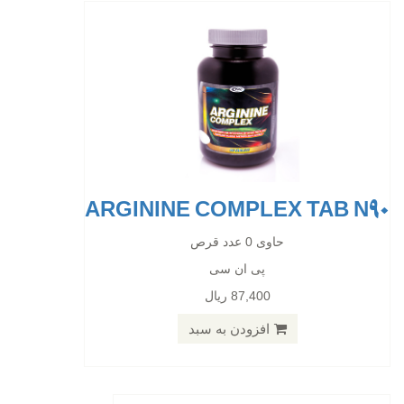
ARGININE COMPLEX TAB N90
ARGININE 1000 MG TAB N90
حاوی 0 عدد قرص
پی ان سی
حاوی 0 عدد قرص
87,400 ریال
پی ان سی
74,900 ریال
افزودن به سبد
افزودن به سبد