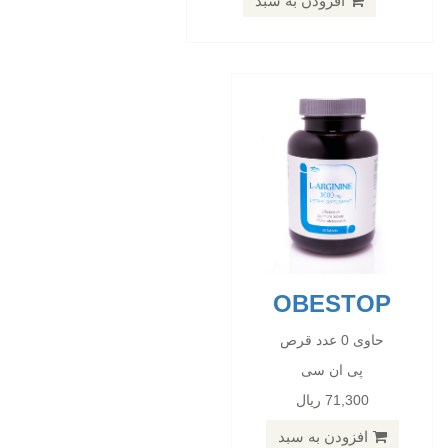
افزودن به سبد
افزودن به سبد
OBESTOP
GLUTAMINE CAP N120
حاوی 0 عدد قرص
پی ان سی
حاوی 0 عدد قرص
71,300 ریال
پی ان سی
963,000 ریال
افزودن به سبد