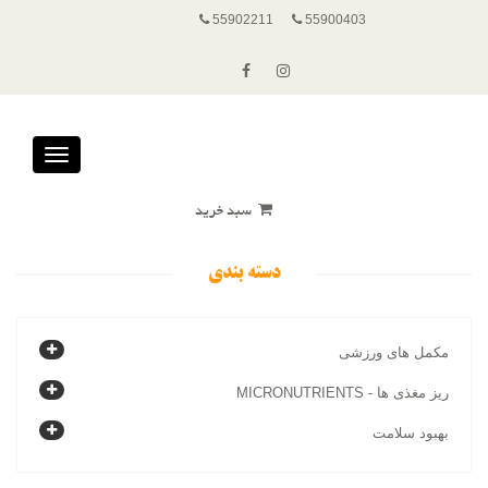
55902211
55900403
Toggle
avigation
سبد خرید
دسته بندی
مکمل های ورزشی
ریز مغذی ها - MICRONUTRIENTS
بهبود سلامت