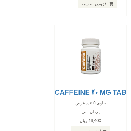
48,400 ریال
افزودن به سبد
افزودن به سبد
CAFFEINE 20 MG TAB
OBESTOP
حاوی 0 عدد قرص
پی ان سی
حاوی 0 عدد قرص
48,400 ریال
پی ان سی
71,300 ریال