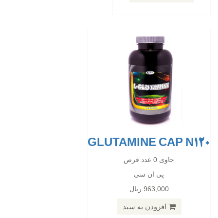
افزودن به سبد
GLUTAMINE CAP N120
GLUTAMINE250 G POWDER
حاوی 0 عدد قرص
پی ان سی
حاوی 0 عدد قرص
963,000 ریال
پی ان سی
120,000 ریال
افزودن به سبد