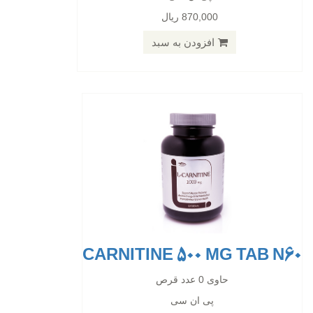
870,000 ریال
پی ان سی
42,800 ریال
افزودن به سبد
افزودن به سبد
CARNITINE 500 MG TAB N60
CLA 1600 MG
حاوی 0 عدد قرص
پی ان سی
حاوی 0 عدد قرص