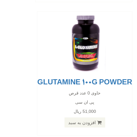
GLUTAMINE 100G POWDER
BETA ALANINE CAP N120
حاوی 0 عدد قرص
پی ان سی
حاوی 0 عدد قرص
51,000 ریال
پی ان سی
98,000 ریال
افزودن به سبد
افزودن به سبد