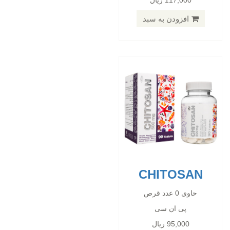
117,000 ریال
پی ان سی
95,000 ریال
افزودن به سبد
افزودن به سبد
CHITOSAN
CARBO FIGHT
حاوی 0 عدد قرص
پی ان سی
حاوی 0 عدد قرص
95,000 ریال
پی ان سی