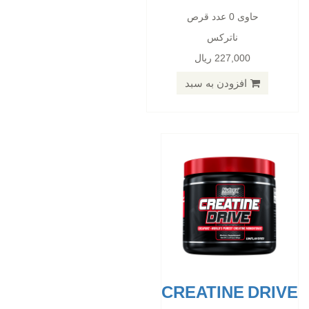
CREATINE DRIVE
حاوی 0 عدد قرص
ناترکس
حاوی 0 عدد قرص
227,000 ریال
ناترکس
227,000 ریال
افزودن به سبد
افزودن به سبد
CREATINE DRIVE