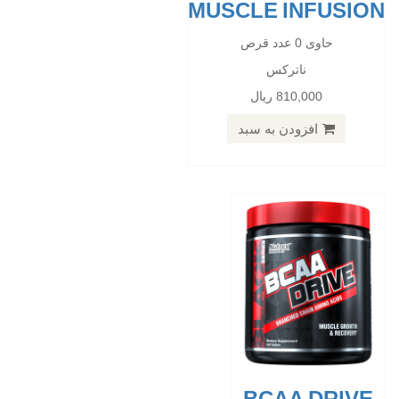
MUSCLE INFUSION
BCAA DRIVE
حاوی 0 عدد قرص
ناترکس
حاوی 0 عدد قرص
810,000 ریال
ناترکس
377,000 ریال
افزودن به سبد
افزودن به سبد