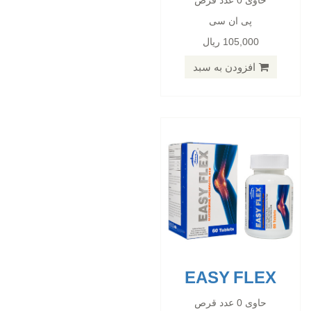
حاوی 0 عدد قرص
پی ان سی
حاوی 0 عدد قرص
105,000 ریال
پی ان سی
72,600 ریال
افزودن به سبد
افزودن به سبد
EASY FLEX
NUTRA REST
حاوی 0 عدد قرص