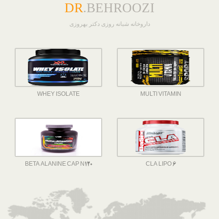
DR
.BEHROOZI
داروخانه شبانه روزی دکتر بهروزی
WHEY ISOLATE
MULTI VITAMIN
BETA ALANINE CAP N120
CLA LIPO 6