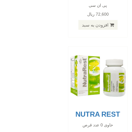
پی ان سی
حاوی 0 عدد قرص
72,600 ریال
پی ان سی
81,000 ریال
افزودن به سبد
افزودن به سبد
NUTRA REST
CARNITINE 1000 MG TAB N60
حاوی 0 عدد قرص