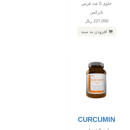
CURCUMIN
حاوی 0 عدد قرص
ناترکس
حاوی 0 عدد قرص
227,000 ریال
پی ان سی
105,000 ریال
افزودن به سبد
افزودن به سبد
CURCUMIN
EASY FLEX