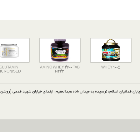
GLUTAMIN
AMINO WHEY 4600 TAB
WHEY 100%
ICRONISED
N243
ابان فدائیان اسلام، نرسیده به میدان شاه عبدالعظیم، ابتدای خیابان شهید قدمی (روشن)، پ