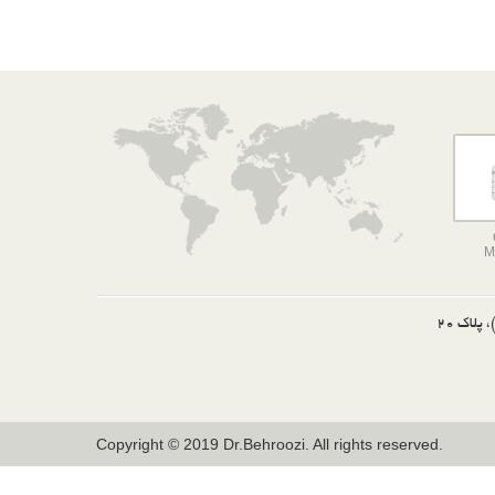
M
لاک 20
Copyright © 2019 Dr.Behroozi. All rights reserved.