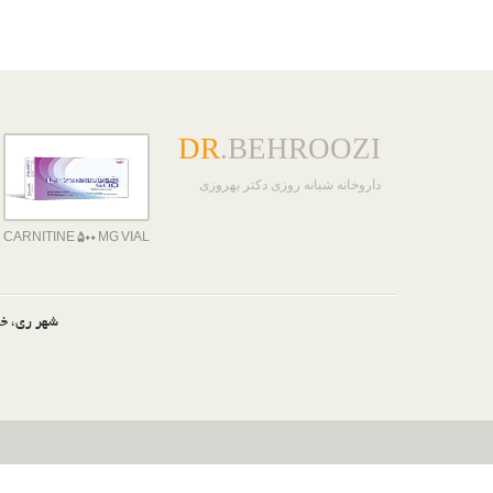
DR
.BEHROOZI
داروخانه شبانه روزی دکتر بهروزی
CARNITINE 500 MG VIAL
شهر ری، خی