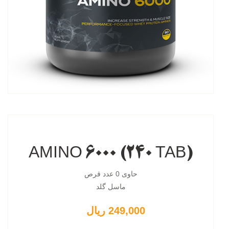
AMINO 6000 (240 TAB)
حاوی 0 عدد قرص
ماسل گلد
249,000 ریال