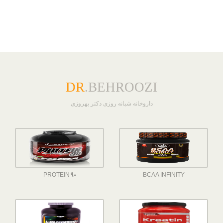
DR
.BEHROOZI
داروخانه شبانه روزی دکتر بهروزی
PROTEIN 90
BCAA INFINITY