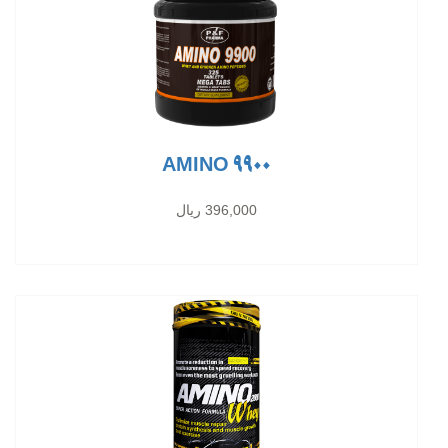
AMINO 9900
396,000 ریال