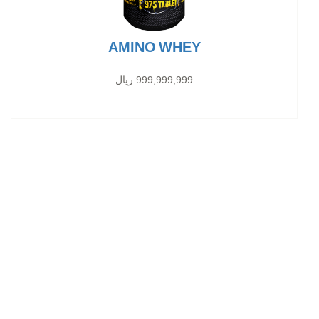
AMINO WHEY
999,999,999 ریال