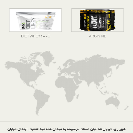
DIET WHEY 1000 G
ARGININE
شهر ری، خیابان فدائیان اسلام، نرسیده به میدان شاه عبدالعظیم، ابتدای خیابان