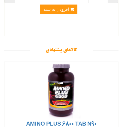
افزودن به سبد
کالاهای پیشنهادی
AMINO PLUS 6800 TAB N90