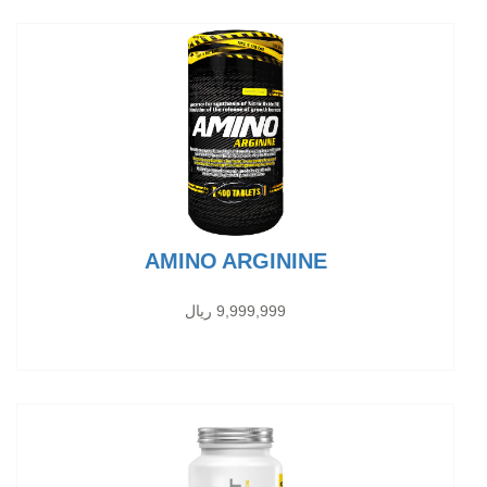
AMINO ARGININE
9,999,999 ریال