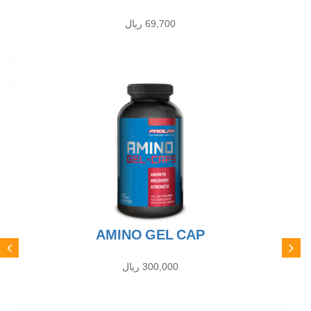
69,700 ریال
AMINO GEL CAP
300,000 ریال