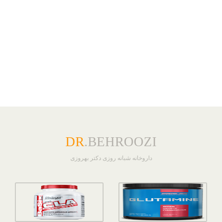
DR
.BEHROOZI
داروخانه شبانه روزی دکتر بهروزی