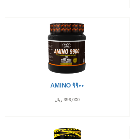
AMINO 9900
396,000 ریال