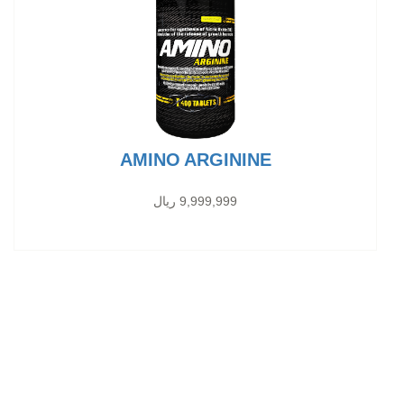
AMINO ARGININE
9,999,999 ریال