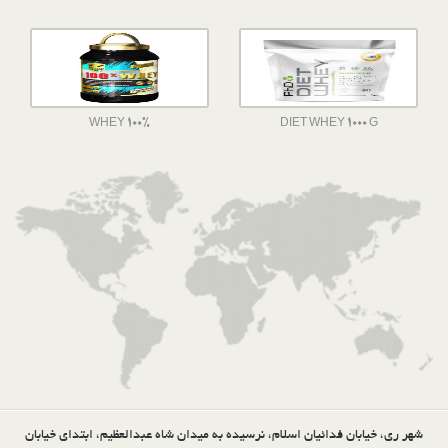
WHEY 100%
DIET WHEY 1000 G
شهر ری، خیابان فدائیان اسلام، نرسیده به میدان شاه عبدالعظیم، ابتدای خیابان