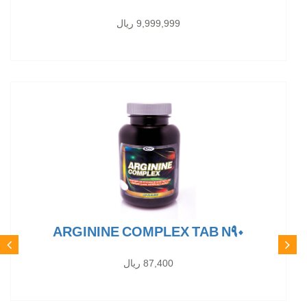
9,999,999 ریال
ARGININE COMPLEX TAB N90
87,400 ریال