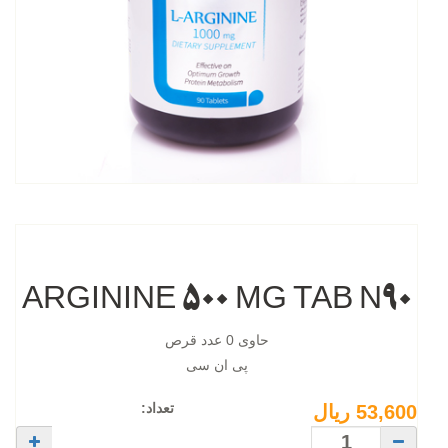
ARGININE 500 MG TAB N90
حاوی 0 عدد قرص
پی ان سی
تعداد:
53,600 ریال