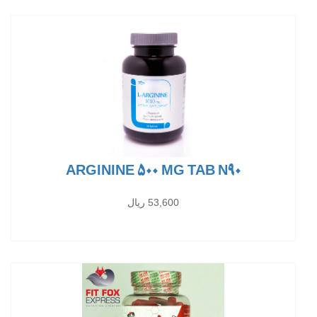
ARGININE 500 MG TAB N90
53,600 ریال