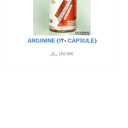
ARGININE (120 CAPSULE)
182,000 ریال