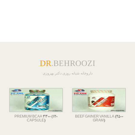
DR
.BEHROOZI
داروخانه شبانه روزی دکتر بهروزی
PREMIUM BCAA 3300 (120
BEEF GAINER VANILLA (2500
CAPSULE)
GRAM)