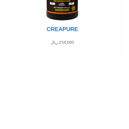
CREAPURE
234,000 ریال