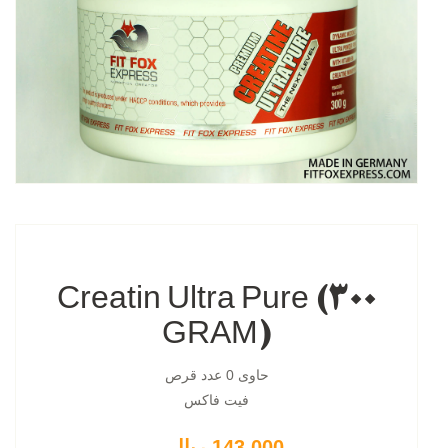
Creatin Ultra Pure (300
GRAM)
حاوی 0 عدد قرص
فیت فاکس
143,000 ریال