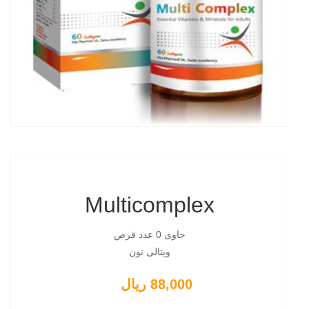
Multicomplex
حاوی 0 عدد قرص
ویتالی تون
88,000 ریال