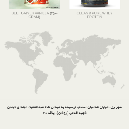
BEEF GAINER VANILLA (2500
CLEAN & PURE WHEY
GRAM)
PROTEIN
شهر ری، خیابان فدائیان اسلام، نرسیده به میدان شاه عبدالعظیم، ابتدای خیابان
شهید قدمی (روشن)، پلاک 20