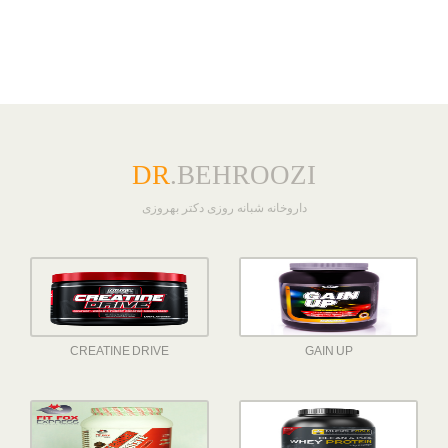
DR
.BEHROOZI
داروخانه شبانه روزی دکتر بهروزی
CREATINE DRIVE
GAIN UP